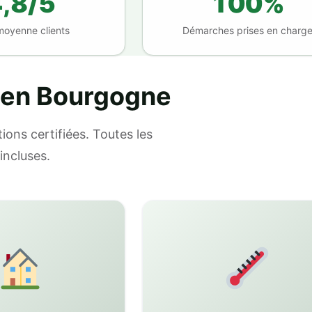
,8/5
100%
moyenne clients
Démarches prises en charg
 en Bourgogne
ions certifiées. Toutes les
incluses.