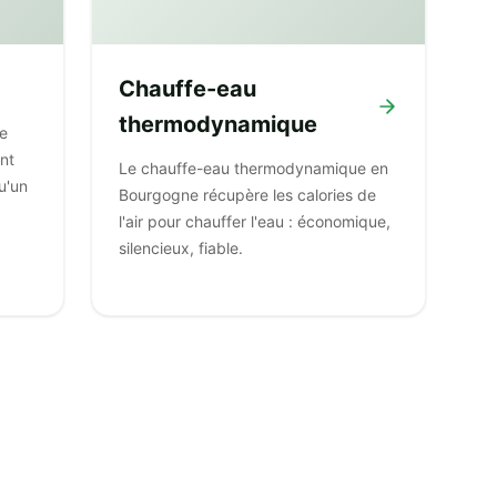
Chauffe-eau
thermodynamique
e
ent
Le chauffe-eau thermodynamique en
u'un
Bourgogne récupère les calories de
l'air pour chauffer l'eau : économique,
silencieux, fiable.