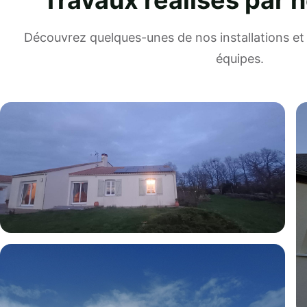
Travaux réalisés par 
Découvrez quelques-unes de nos installations et 
équipes.