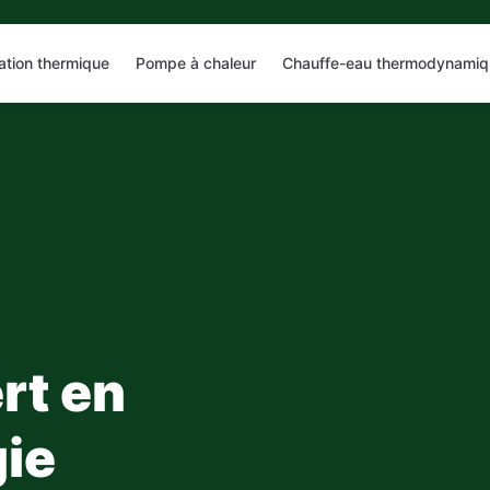
lation thermique
Pompe à chaleur
Chauffe-eau thermodynamiq
rt en
ie