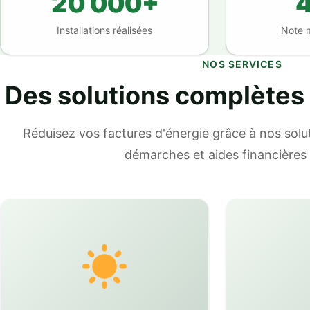
20 000+
4
Installations réalisées
Note 
NOS SERVICES
Des solutions complètes
Réduisez vos factures d'énergie grâce à nos solut
démarches et aides financières 