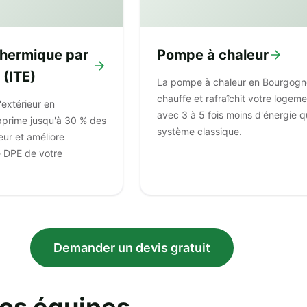
 thermique par
Pompe à chaleur
 (ITE)
La pompe à chaleur en Bourgogn
chauffe et rafraîchit votre logem
l'extérieur en
avec 3 à 5 fois moins d'énergie q
prime jusqu'à 30 % des
système classique.
eur et améliore
e DPE de votre
Demander un devis gratuit