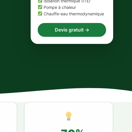
Isolation thermique (ITE)
Pompe à chaleur
Chauffe-eau thermodynamique
Devis gratuit →