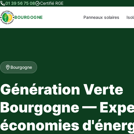
01 39 56 75 08
Certifié RGE
BOURGOGNE
Panneaux solaires
Iso
Bourgogne
Génération Verte
Bourgogne — Expe
économies d'énerg