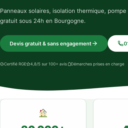
Panneaux solaires, isolation thermique, pompe
gratuit sous 24h en Bourgogne.
Devis gratuit & sans engagement
0
Certifié RGE
4,8/5 sur 100+ avis
Démarches prises en charge