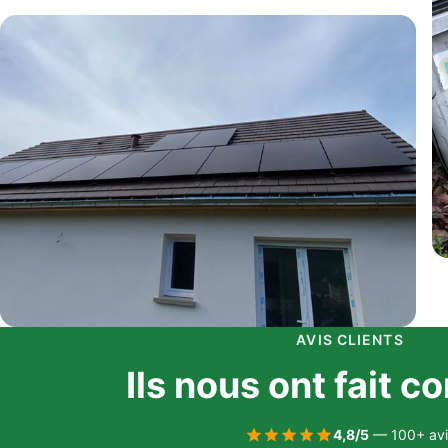
AVIS CLIENTS
Ils nous ont fait c
4,8/5
— 100+ avi