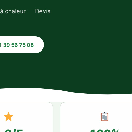
 à chaleur — Devis
1 39 56 75 08