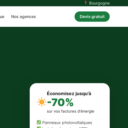
Bourgogne
ue
Nos agences
Devis gratuit
Économisez jusqu'à
-70%
sur vos factures d'énergie
Panneaux photovoltaïques